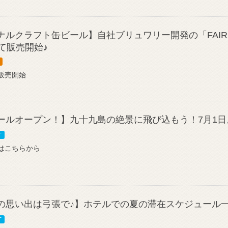
ルクラフト缶ビール】自社ブリュワリー開発の「FAIR
て販売開始♪
販売開始
ールオープン！】九十九島の絶景に飛び込もう！7月1
T
はこちらから
の思い出は弓張で♪】ホテルでの夏の滞在スケジュール
T