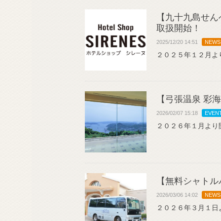
【九十九島せん
取扱開始！
2025/12/20 14:51
NEWS
２０２５年１２月よ
【弓張温泉 彩
2026/02/07 15:18
EVEN
２０２６年１月より
【無料シャトル
2026/03/06 14:02
NEWS
２０２６年３月１日