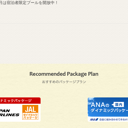
月は宿泊者限定プールを開放中！