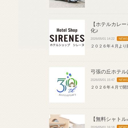
【ホテルカレー
化♪
2026/05/01 14:22
NEWS
２０２６年４月より
弓張の丘ホテル
2026/05/01 15:47
NEWS
２０２６年４月で開
【無料シャトル
2026/05/01 16:18
NEWS