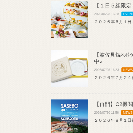
【１日５組限定
2026/06/28 16:38
EVEN
２０２６年６月１日
【波佐見焼×ポ
中♪
2026/07/25 16:33
NEWS
２０２６年７月２４
【再開】C2機
2026/07/30 11:56
NEWS
２０２６年８月１日