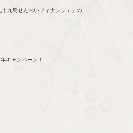
九十九島せんぺいフィナンシェ」の
周年キャンペーン！