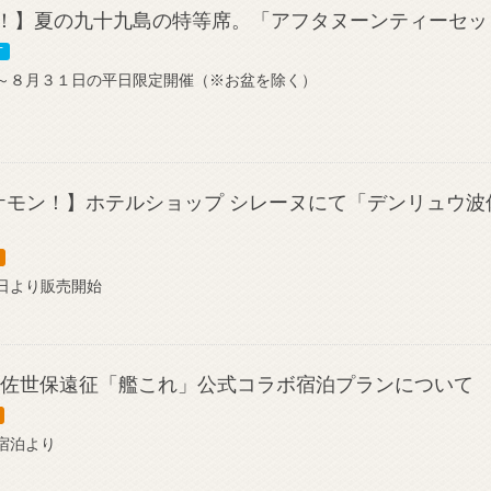
！】夏の九十九島の特等席。「アフタヌーンティーセッ
T
～８月３１日の平日限定開催（※お盆を除く）
ケモン！】ホテルショップ シレーヌにて「デンリュウ
日より販売開始
関佐世保遠征「艦これ」公式コラボ宿泊プランについて
宿泊より