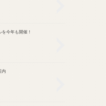
ルを今年も開催！
案内