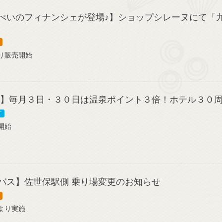
ぺいのフィナンシェが登場♪】ショップシレーヌにて「
り販売開始
海】毎月３日・３０日は温泉ポイント３倍！ホテル３０
T
開始
バス】佐世保駅側 乗り場変更のお知らせ
より実施