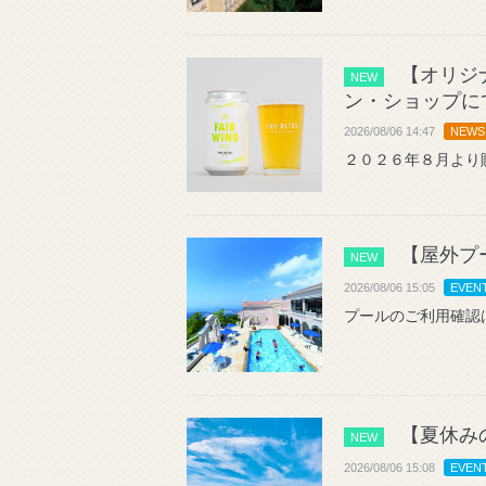
【オリジナ
NEW
ン・ショップに
2026/08/06 14:47
NEWS
２０２６年８月より
【屋外プ
NEW
2026/08/06 15:05
EVEN
プールのご利用確認
【夏休み
NEW
2026/08/06 15:08
EVEN