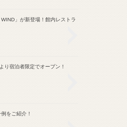
 WIND」が新登場！館内レストラ
日より宿泊者限定でオープン！
一例をご紹介！