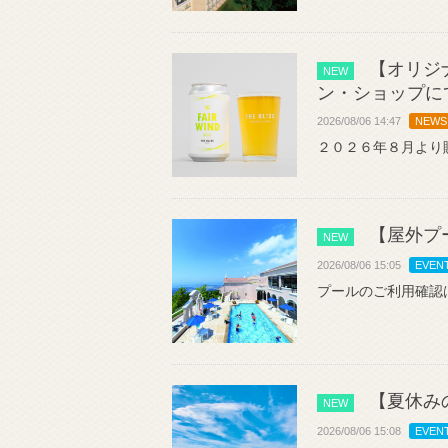
【オリジナ
NEW
ン・ショップに
2026/08/06 14:47
NEWS
２０２６年８月より
【屋外プ
NEW
2026/08/06 15:05
EVEN
プールのご利用確認
【夏休み
NEW
2026/08/06 15:08
EVEN