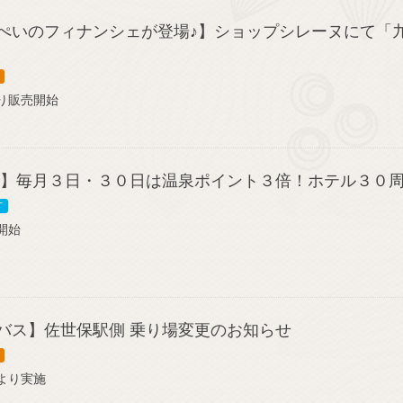
ぺいのフィナンシェが登場♪】ショップシレーヌにて「
り販売開始
海】毎月３日・３０日は温泉ポイント３倍！ホテル３０
T
開始
バス】佐世保駅側 乗り場変更のお知らせ
より実施