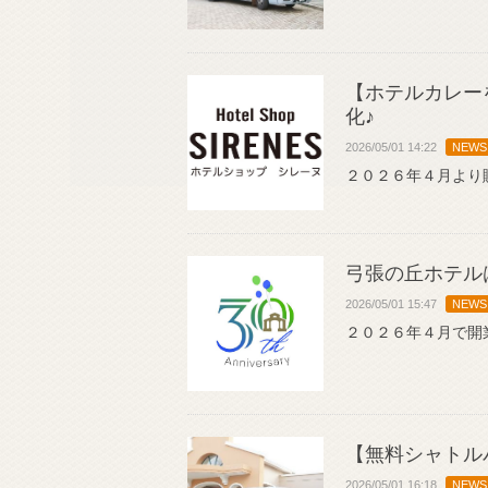
【ホテルカレー
化♪
2026/05/01 14:22
NEWS
２０２６年４月より
弓張の丘ホテル
2026/05/01 15:47
NEWS
２０２６年４月で開
【無料シャトル
2026/05/01 16:18
NEWS