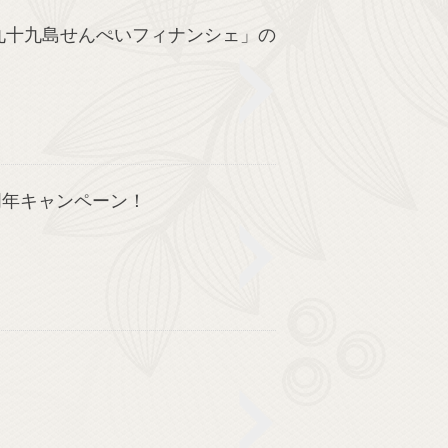
九十九島せんぺいフィナンシェ」の
周年キャンペーン！