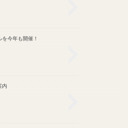
ルを今年も開催！
案内