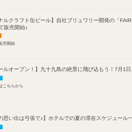
ルクラフト缶ビール】自社ブリュワリー開発の「FAIR
て販売開始♪
販売開始
ールオープン！】九十九島の絶景に飛び込もう！7月1
T
はこちらから
の思い出は弓張で♪】ホテルでの夏の滞在スケジュール
T