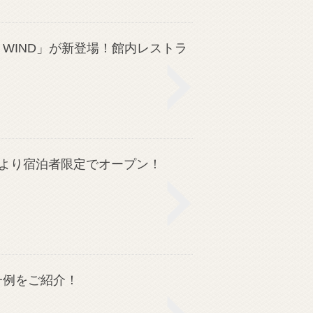
 WIND」が新登場！館内レストラ
日より宿泊者限定でオープン！
一例をご紹介！