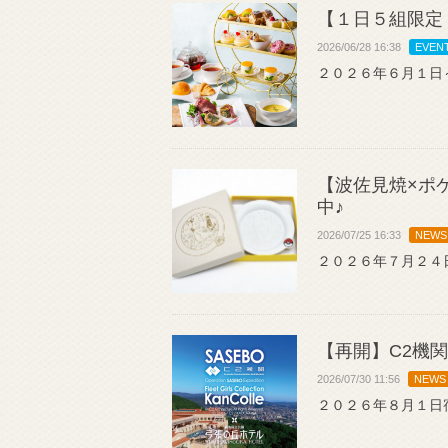
【１日５組限定
2026/06/28 16:38
EVEN
２０２６年６月１日
【波佐見焼×ポ
中♪
2026/07/25 16:33
NEWS
２０２６年７月２４
【再開】C2機
2026/07/30 11:56
NEWS
２０２６年８月１日