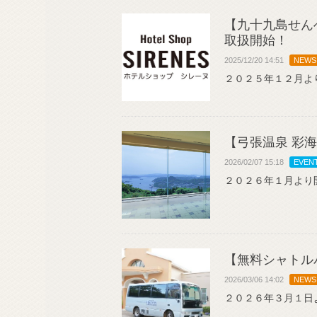
【九十九島せん
取扱開始！
2025/12/20 14:51
NEWS
２０２５年１２月よ
【弓張温泉 彩
2026/02/07 15:18
EVEN
２０２６年１月より
【無料シャトル
2026/03/06 14:02
NEWS
２０２６年３月１日