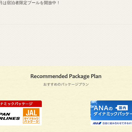
月は宿泊者限定プールを開放中！