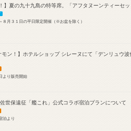
！】夏の九十九島の特等席。「アフタヌーンティーセッ
T
～８月３１日の平日限定開催（※お盆を除く）
ケモン！】ホテルショップ シレーヌにて「デンリュウ
日より販売開始
関佐世保遠征「艦これ」公式コラボ宿泊プランについて
宿泊より